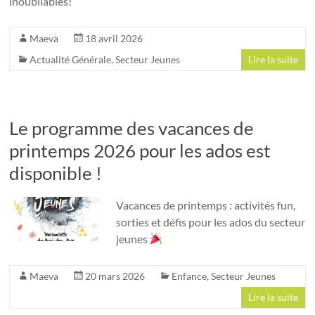
inoubliables!
Maeva
18 avril 2026
Actualité Générale
,
Secteur Jeunes
Lire la suite
Le programme des vacances de
printemps 2026 pour les ados est
disponible !
Vacances de printemps : activités fun,
sorties et défis pour les ados du secteur
jeunes
Maeva
20 mars 2026
Enfance
,
Secteur Jeunes
Lire la suite