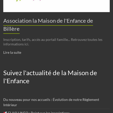
Association la Maison de l'Enfance de
Billère
Inscription, tarifs, accès au portail famille... Retrouvez toutes les
informations ici.
Lire la suite
Suivez l'actualité de la Maison de
l'Enfance
Du nouveau pour nos accueils : Évolution de notre Règlement
Intérieur
FLASH INFO : Point sur les inscriptions