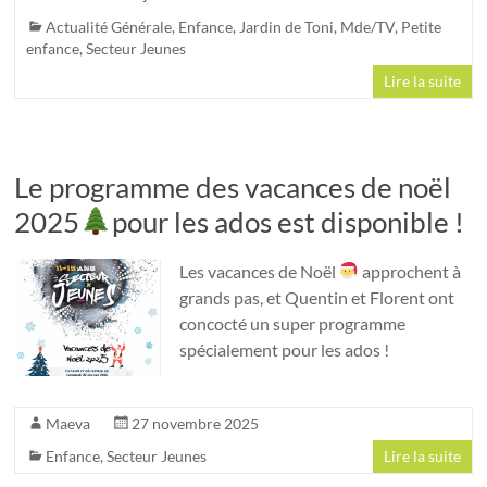
Actualité Générale
,
Enfance
,
Jardin de Toni
,
Mde/TV
,
Petite
enfance
,
Secteur Jeunes
Lire la suite
Le programme des vacances de noël
2025
pour les ados est disponible !
Les vacances de Noël
approchent à
grands pas, et Quentin et Florent ont
concocté un super programme
spécialement pour les ados !
Maeva
27 novembre 2025
Enfance
,
Secteur Jeunes
Lire la suite