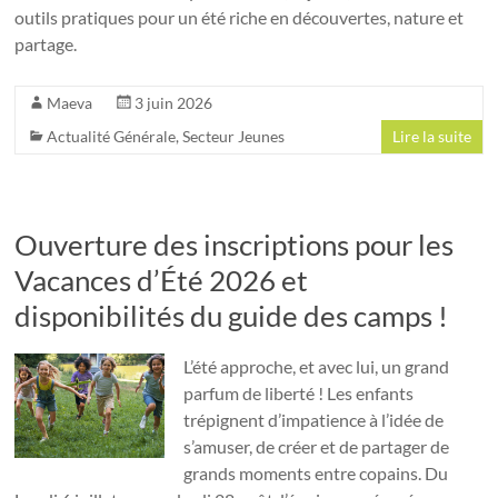
outils pratiques pour un été riche en découvertes, nature et
partage.
Maeva
3 juin 2026
Actualité Générale
,
Secteur Jeunes
Lire la suite
Ouverture des inscriptions pour les
Vacances d’Été 2026 et
disponibilités du guide des camps !
L’été approche, et avec lui, un grand
parfum de liberté ! Les enfants
trépignent d’impatience à l’idée de
s’amuser, de créer et de partager de
grands moments entre copains. Du