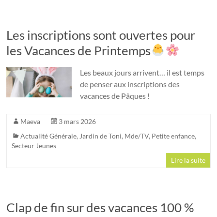
Les inscriptions sont ouvertes pour
les Vacances de Printemps
Les beaux jours arrivent… il est temps
de penser aux inscriptions des
vacances de Pâques !
Maeva
3 mars 2026
Actualité Générale
,
Jardin de Toni
,
Mde/TV
,
Petite enfance
,
Secteur Jeunes
Lire la suite
Clap de fin sur des vacances 100 %