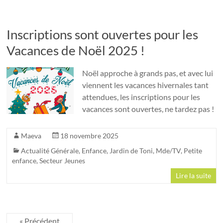
Inscriptions sont ouvertes pour les
Vacances de Noël 2025 !
Noël approche à grands pas, et avec lui
viennent les vacances hivernales tant
attendues, les inscriptions pour les
vacances sont ouvertes, ne tardez pas !
Maeva
18 novembre 2025
Actualité Générale
,
Enfance
,
Jardin de Toni
,
Mde/TV
,
Petite
enfance
,
Secteur Jeunes
Lire la suite
« Précédent