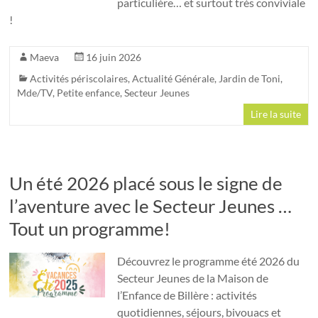
particulière… et surtout très conviviale
!
Maeva
16 juin 2026
Activités périscolaires
,
Actualité Générale
,
Jardin de Toni
,
Mde/TV
,
Petite enfance
,
Secteur Jeunes
Lire la suite
Un été 2026 placé sous le signe de
l’aventure avec le Secteur Jeunes …
Tout un programme!
Découvrez le programme été 2026 du
Secteur Jeunes de la Maison de
l’Enfance de Billère : activités
quotidiennes, séjours, bivouacs et