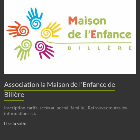
Association la Maison de l'Enfance de
Billère
Inscription, tarifs, accès au portail famille... Retrouvez toutes les
informations ici.
Lire la suite