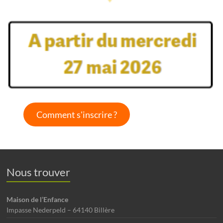
Comment s'inscrire ?
Nous trouver
Maison de l’Enfance
Impasse Nederpeld – 64140 Billère