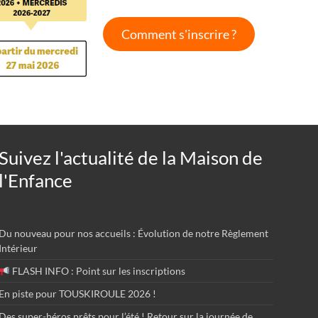
Comment s'inscrire ?
Suivez l'actualité de la Maison de
l'Enfance
Du nouveau pour nos accueils : Évolution de notre Règlement
Intérieur
FLASH INFO : Point sur les inscriptions
En piste pour TOUSKIROULE 2026 !
Des super-héros prêts pour l’été ! Retour sur la journée de