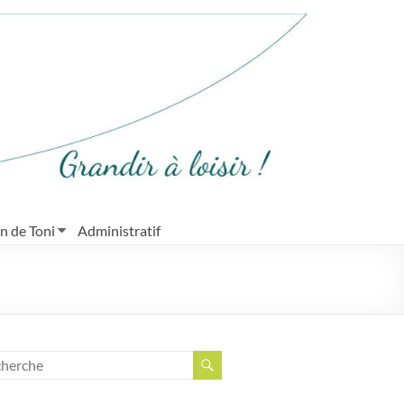
in de Toni
Administratif