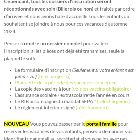
Cependant, tous les dossiers d’inscription seront
réceptionnés avec soin (Billerois ou non)
et traités par ordre
d’arrivée, et nous avons hâte d’accueillir tous les enfants qui
souhaitent se joindre à nous pour ces vacances d’automne
2024.
Pensez à
rendre un dossier complet
pour valider
l’inscription, si les pièces ont déjà été transmises, seule la
plaquette suffit.
Le formulaire d’inscription
(Seulement si votre enfant n’est
jamais vu )
(
télécharger ici)
Plaquette de la période des vacances concernée
La copie des vaccins à jour
(voir les vaccins obligatoire)
L’assurance scolaire / extrascolaire*de l’année en cours
Le RIB accompagné du mandat SEPA *
(télécharger ici)
Le règlement intérieur signé
(
télécharger ici)
NOUVEAU
Vous pouvez passer par le
portail famille
pour
réserver les vacances de vos enfants, pensez à demander vos
identifiants par email au secrétariat si vous ne les avez pas.