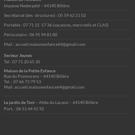
Impasse Nederpeld – 64140 Billère
Secrétariat (des structures) : 05 59 62 21 02
Portable : 07 71 15 57 36 (vacances, mercredis et CLAS)
Périscolaire : 06 95 94 81 80
Mail : accueil.maisonenfance64@gmail.com
Secteur Jeunes
Tel : 07 71 20 65 30
Maison de la Petite Enfance
Rue du Puymorens – 64140 Billère
Tel. : 07 66 73 79 53
Mail: accueil.maisonenfance64@gmail.com
Le jardin de Toni –
Allée du Lacaoü – 64140 Billère
Port. : 06 51 44 41 92