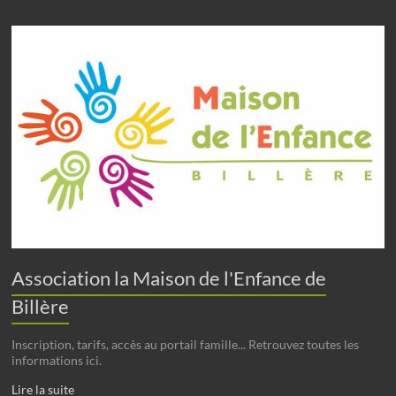
Association la Maison de l'Enfance de
Billère
Inscription, tarifs, accès au portail famille... Retrouvez toutes les
informations ici.
Lire la suite