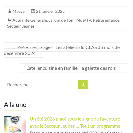
Maeva
21 janvier 2025
Actualité Générale
,
Jardin de Toni
,
Mde/TV
,
Petite enfance
,
Secteur Jeunes
←
Retour en images : Les ateliers du CLAS du mois de
décembre 2024
L’atelier cuisine en famille : la galette des rois
→
A la une
Un été 2026 placé sous le signe de l’aventure
avec le Secteur Jeunes … Tout un programme!
Découvrez le programme été 2026 du Secteur