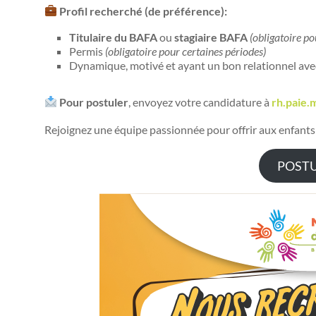
Profil recherché (de préférence):
Titulaire du
BAFA
ou
stagiaire BAFA
(obligatoire po
Permis
(obligatoire pour
certaines périodes
)
Dynamique, motivé et ayant un bon relationnel avec
Pour postuler
, envoyez votre candidature à
rh.paie
Rejoignez une équipe passionnée pour offrir aux enfants
POST