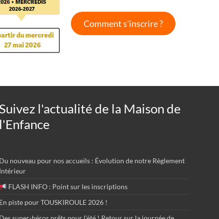
Comment s'inscrire ?
Suivez l'actualité de la Maison de
l'Enfance
Du nouveau pour nos accueils : Évolution de notre Règlement
Intérieur
FLASH INFO : Point sur les inscriptions
En piste pour TOUSKIROULE 2026 !
Des super-héros prêts pour l’été ! Retour sur la journée de