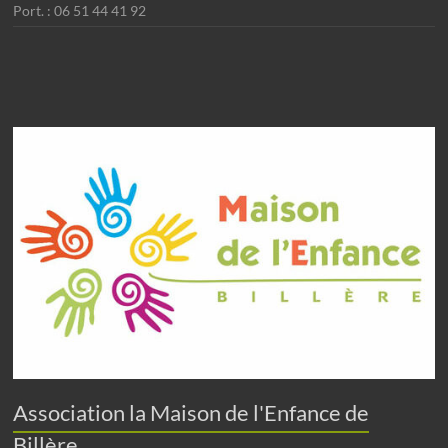
Port. : 06 51 44 41 92
Association la Maison de l'Enfance de
Billère