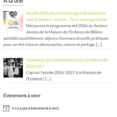
A la une
Un été 2026 placé sous le signe de l’aventure
avec le Secteur Jeunes … Tout un programme!
Découvrez le programme été 2026 du Secteur
Jeunes de la Maison de l’Enfance de Billère :
activités quotidiennes, séjours, bivouacs et outils pratiques
pour un été riche en découvertes, nature et partage.
[…]
Ouverture des inscriptions pour les Mercredis
2026-27 !
Cap sur l'année 2026-2027 à la Maison de
l’Enfance !
[…]
Évènements à venir
Il n’y a pas d’évènements à venir.
N
o