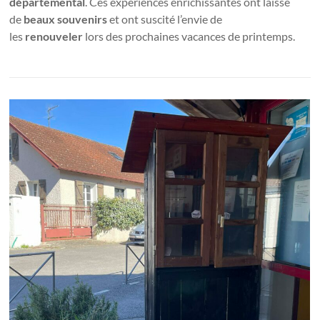
départemental
. Ces expériences enrichissantes ont laissé
de
beaux souvenirs
et ont suscité l’envie de
les
renouveler
lors des prochaines vacances de printemps.