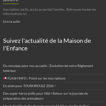
Inscription, tarifs, accès au portail famille... Retrouvez toutes les
informations ici.
Lire la suite
Suivez l'actualité de la Maison de
l'Enfance
Du nouveau pour nos accueils : Évolution de notre Règlement
Intérieur
FLASH INFO : Point sur les inscriptions
En piste pour TOUSKIROULE 2026 !
Des super-héros prêts pour l’été ! Retour sur la journée de
préparation des animateurs
Une belle fête de fin d’année pour le CLAS au Jardin de Toni