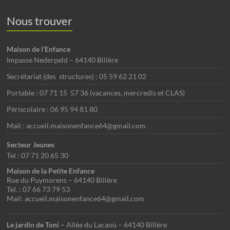
Nous trouver
Maison de l’Enfance
Impasse Nederpeld – 64140 Billère
Secrétariat (des structures) : 05 59 62 21 02
Portable : 07 71 15 57 36 (vacances, mercredis et CLAS)
Périscolaire : 06 95 94 81 80
Mail : accueil.maisonenfance64@gmail.com
Secteur Jeunes
Tel : 07 71 20 65 30
Maison de la Petite Enfance
Rue du Puymorens – 64140 Billère
Tel. : 07 66 73 79 53
Mail: accueil.maisonenfance64@gmail.com
Le jardin de Toni –
Allée du Lacaoü – 64140 Billère