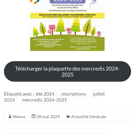
Télécharger la plaquette des mercredis 2024-
2025
Étiqueté avec :
été 2024
inscriptions
juillet
2024
mercredis 2024-2025
Maeva
28 mai 2024
Actualité Générale