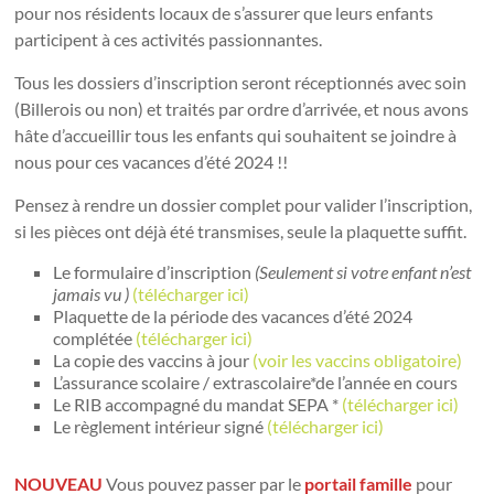
pour nos résidents locaux de s’assurer que leurs enfants
participent à ces activités passionnantes.
Tous les dossiers d’inscription seront réceptionnés avec soin
(Billerois ou non) et traités par ordre d’arrivée, et nous avons
hâte d’accueillir tous les enfants qui souhaitent se joindre à
nous pour ces vacances d’été 2024 !!
Pensez à rendre un dossier complet pour valider l’inscription,
si les pièces ont déjà été transmises, seule la plaquette suffit.
Le formulaire d’inscription
(Seulement si votre enfant n’est
jamais vu )
(
télécharger ici)
Plaquette de la période des vacances d’été 2024
complétée
(télécharger ici)
La copie des vaccins à jour
(voir les vaccins obligatoire)
L’assurance scolaire / extrascolaire*de l’année en cours
Le RIB accompagné du mandat SEPA *
(télécharger ici)
Le règlement intérieur signé
(
télécharger ici)
NOUVEAU
Vous pouvez passer par le
portail famille
pour