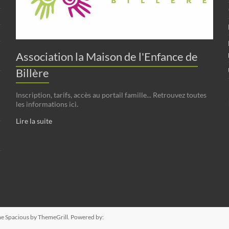
Association la Maison de l'Enfance de
Billère
Inscription, tarifs, accès au portail famille... Retrouvez toutes
les informations ici.
Lire la suite
me
Spacious
by ThemeGrill. Powered by: