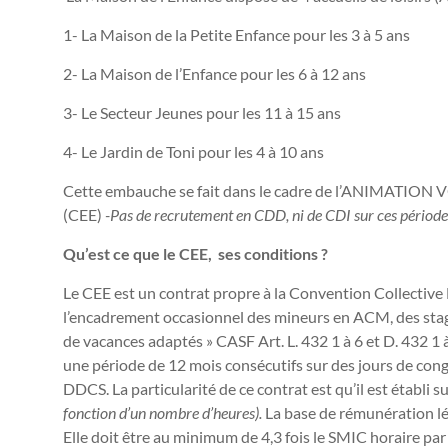
1- La Maison de la Petite Enfance pour les 3 à 5 ans
2- La Maison de l’Enfance pour les 6 à 12 ans
3- Le Secteur Jeunes pour les 11 à 15 ans
4- Le Jardin de Toni pour les 4 à 10 ans
Cette embauche se fait dans le cadre de l’ANIMATION
(CEE)
-Pas de recrutement en CDD, ni de CDI sur ces période
Qu’est ce que le CEE, ses conditions ?
Le CEE est un contrat propre à la Convention Collective 
l’encadrement occasionnel des mineurs en ACM, des sta
de vacances adaptés » CASF Art. L. 432 1 à 6 et D. 432 1 
une période de 12 mois consécutifs sur des jours de con
DDCS. La particularité de ce contrat est qu’il est établi su
fonction d’un nombre d’heures).
La base de rémunération lé
Elle doit être au minimum de 4,3 fois le SMIC horaire p