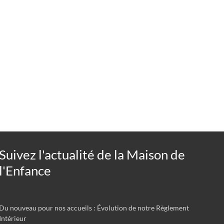
Suivez l'actualité de la Maison de
l'Enfance
Du nouveau pour nos accueils : Évolution de notre Règlement
Intérieur