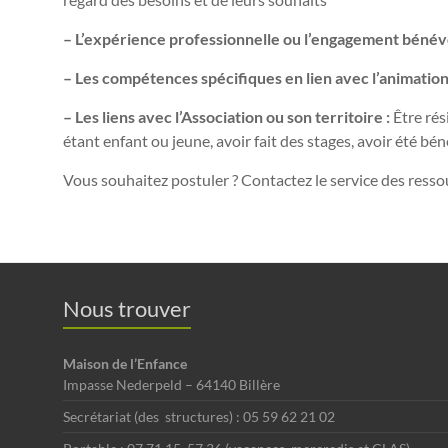
– L’expérience professionnelle ou l’engagement bénév
– Les compétences spécifiques en lien avec l’animatio
– Les liens avec l’Association ou son territoire :
Être rés
étant enfant ou jeune, avoir fait des stages, avoir été b
Vous souhaitez postuler ? Contactez le service des ress
Nous trouver
Maison de l’Enfance
Impasse Nederpeld – 64140 Billère
Secrétariat (des structures) : 05 59 62 21 02