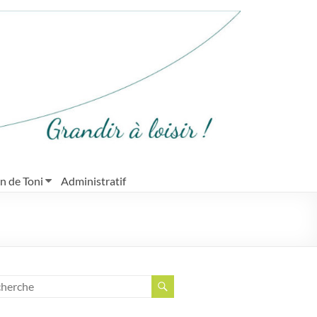
in de Toni
Administratif