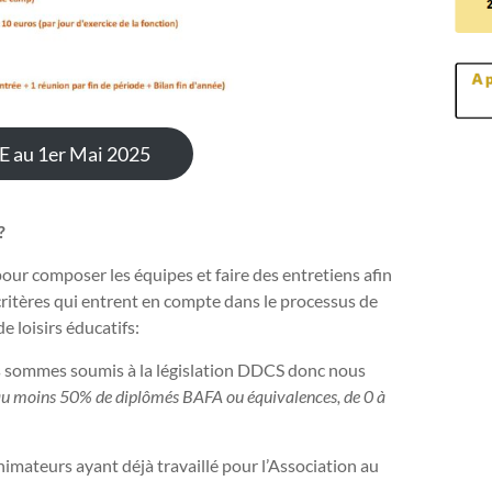
EE au 1er Mai 2025
?
pour composer les équipes et faire des entretiens afin
 critères qui entrent en compte dans le processus de
e loisirs éducatifs:
sommes soumis à la législation DDCS donc nous
au moins 50% de diplômés BAFA ou équivalences, de 0 à
imateurs ayant déjà travaillé pour l’Association au