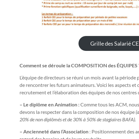
Grille des Salarié C
Comment se déroule la COMPOSITION des ÉQUIPES 
L’équipe de directeurs se réuni un mois avant la période 
de rencontrer les futurs animateurs. Voici les aspects et
recrutement et l’élaboration des équipes de nos centres d
– Le diplôme en Animation :
Comme tous les ACM, nous 
devons la respecter dans la composition de nos équipe
(
20% de non diplômés et de 30% à 50% de stagiaires BAFA).
– Ancienneté dans l’Association
: Positionnement des an
regard des besoins et de leurs souhaits