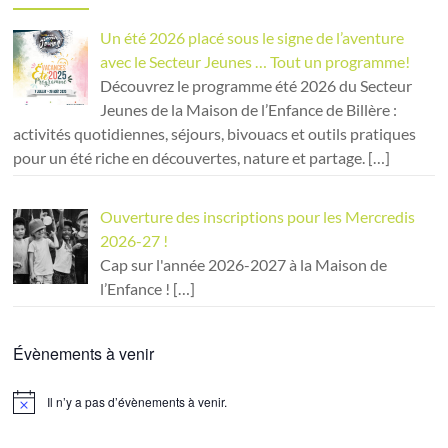
Un été 2026 placé sous le signe de l’aventure
avec le Secteur Jeunes … Tout un programme!
Découvrez le programme été 2026 du Secteur
Jeunes de la Maison de l’Enfance de Billère :
activités quotidiennes, séjours, bivouacs et outils pratiques
pour un été riche en découvertes, nature et partage.
[…]
Ouverture des inscriptions pour les Mercredis
2026-27 !
Cap sur l'année 2026-2027 à la Maison de
l’Enfance !
[…]
Évènements à venir
Il n’y a pas d’évènements à venir.
N
o
t