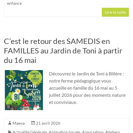
enfance
Lire la suite
C’est le retour des SAMEDIS en
FAMILLES au Jardin de Toni à partir
du 16 mai
Découvrez le Jardin de Toni à Billère :
notre ferme pédagogique vous
accueille en famille du 16 mai au 5
juillet 2026 pour des moments nature
et conviviaux.
Maeva
21 avril 2026
Actualité Générale
,
Animation locale
,
Association
,
Ateliers