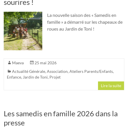
sourires !
La nouvelle saison des « Samedis en
famille » a démarré sur les chapeaux de
roues au Jardin de Toni !
Maeva
25 mai 2026
Actualité Générale
,
Association
,
Ateliers Parents/Enfants
,
Enfance
,
Jardin de Toni
,
Projet
Lire la suite
Les samedis en famille 2026 dans la
presse