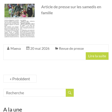
Article de presse sur les samedis en
famille
Maeva
20 mai 2026
Revue de presse
Lire la suite
« Précédent
A la une