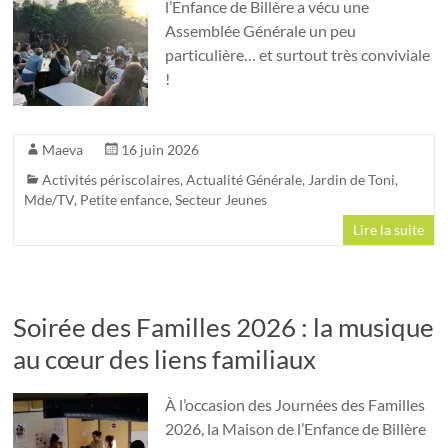
l’Enfance de Billère a vécu une
Assemblée Générale un peu
particulière… et surtout très conviviale
!
Maeva
16 juin 2026
Activités périscolaires
,
Actualité Générale
,
Jardin de Toni
,
Mde/TV
,
Petite enfance
,
Secteur Jeunes
Lire la suite
Soirée des Familles 2026 : la musique
au cœur des liens familiaux
À l’occasion des Journées des Familles
2026, la Maison de l’Enfance de Billère