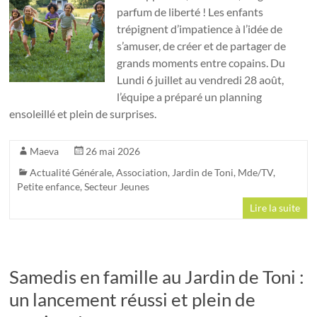
parfum de liberté ! Les enfants
trépignent d’impatience à l’idée de
s’amuser, de créer et de partager de
grands moments entre copains. Du
Lundi 6 juillet au vendredi 28 août,
l’équipe a préparé un planning
ensoleillé et plein de surprises.
Maeva
26 mai 2026
Actualité Générale
,
Association
,
Jardin de Toni
,
Mde/TV
,
Petite enfance
,
Secteur Jeunes
Lire la suite
Samedis en famille au Jardin de Toni :
un lancement réussi et plein de