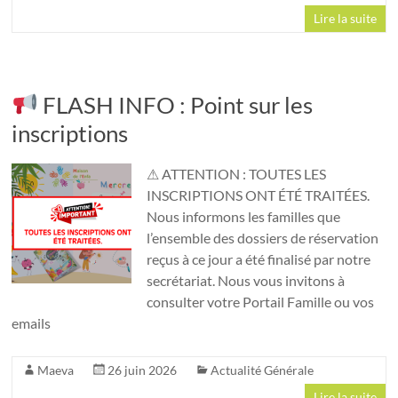
Lire la suite
FLASH INFO : Point sur les
inscriptions
⚠ ATTENTION : TOUTES LES
INSCRIPTIONS ONT ÉTÉ TRAITÉES.
Nous informons les familles que
l’ensemble des dossiers de réservation
reçus à ce jour a été finalisé par notre
secrétariat. Nous vous invitons à
consulter votre Portail Famille ou vos
emails
Maeva
26 juin 2026
Actualité Générale
Lire la suite