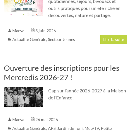
quotidiennes, séjours, bivouacs et
outils pratiques pour un été riche en
découvertes, nature et partage.
Maeva
3 juin 2026
Actualité Générale
,
Secteur Jeunes
Lire la suite
Ouverture des inscriptions pour les
Mercredis 2026-27 !
Cap sur l’année 2026-2027 à la Maison
de l’Enfance !
Maeva
26 mai 2026
Actualité Générale
,
APS
,
Jardin de Toni
,
Mde/TV
,
Petite