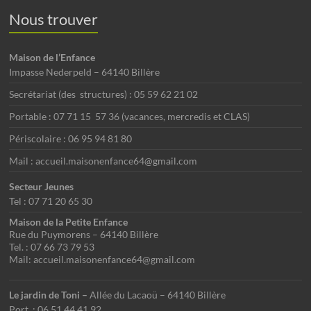
Nous trouver
Maison de l’Enfance
Impasse Nederpeld – 64140 Billère
Secrétariat (des structures) : 05 59 62 21 02
Portable : 07 71 15 57 36 (vacances, mercredis et CLAS)
Périscolaire : 06 95 94 81 80
Mail : accueil.maisonenfance64@gmail.com
Secteur Jeunes
Tel : 07 71 20 65 30
Maison de la Petite Enfance
Rue du Puymorens – 64140 Billère
Tel. : 07 66 73 79 53
Mail: accueil.maisonenfance64@gmail.com
Le jardin de Toni –
Allée du Lacaoü – 64140 Billère
Port. : 06 51 44 41 92