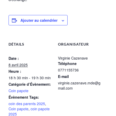
Ajouter au calendrier
DÉTAILS
ORGANISATEUR
Virginie Cazenave
Date :
Téléphone
8 avril 2025
0771155736
Heure :
E-mail
18 h 30 min - 19 h 30 min
virginie.cazenave.mde@g
Catégorie d’Évènement:
mail.com
Coin papote
Évènement Tags:
coin des parents 2025
,
Coin papote
,
coin papote
2025