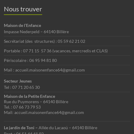
Nous trouver
Maison de l’Enfance
Impasse Nederpeld – 64140 Billère
Secrétariat (des structures) : 05 59 62 21 02
Portable : 07 71 15 57 36 (vacances, mercredis et CLAS)
Périscolaire : 06 95 94 81 80
Mail : accueil.maisonenfance64@gmail.com
Secteur Jeunes
Tel : 07 71 20 65 30
Maison de la Petite Enfance
Rue du Puymorens – 64140 Billère
Tel. : 07 66 73 79 53
Mail: accueil.maisonenfance64@gmail.com
Le jardin de Toni –
Allée du Lacaoü – 64140 Billère
Port. : 06 51 44 41 92