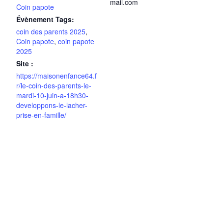
mail.com
Coin papote
Évènement Tags:
coin des parents 2025
,
Coin papote
,
coin papote
2025
Site :
https://maisonenfance64.f
r/le-coin-des-parents-le-
mardi-10-juin-a-18h30-
developpons-le-lacher-
prise-en-famille/