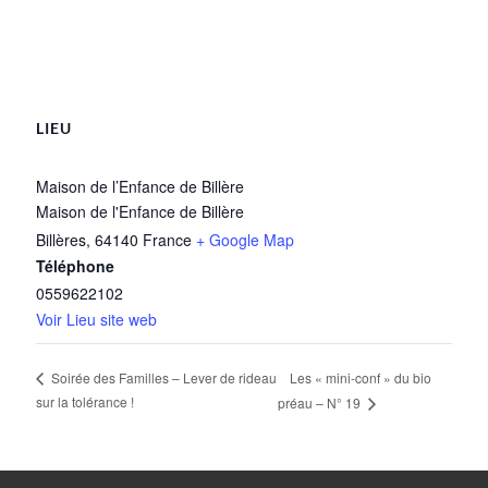
LIEU
Maison de l’Enfance de Billère
Maison de l'Enfance de Billère
Billères
,
64140
France
+ Google Map
Téléphone
0559622102
Voir Lieu site web
Les « mini-conf » du bio
Soirée des Familles – Lever de rideau
sur la tolérance !
préau – N° 19