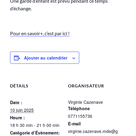
Une garde d’enfant est prévu pendant ce temps
d’échange.
Pour en savoir+, c’est par ici !
Ajouter au calendrier
DÉTAILS
ORGANISATEUR
Virginie Cazenave
Date :
Téléphone
10 juin 2025
0771155736
Heure :
E-mail
18 h 30 min - 21 h 00 min
virginie.cazenave.mde@g
Catégorie d’Évènement: