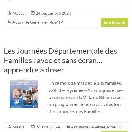
Maeva
24 septembre 2024
Actualité Générale
,
Mde/TV
Lire la suite
Les Journées Départementale des
Familles : avec et sans écran…
apprendre à doser
En ce mois de mai dédié aux familles,
CAF des Pyrénées-Atlantiques et ses
partenaires de la Ville de Billère crées
un programme riche en activités lors
des Journées des Familles.
Maeva
26 avril 2024
Actualité Générale
,
Mde/TV