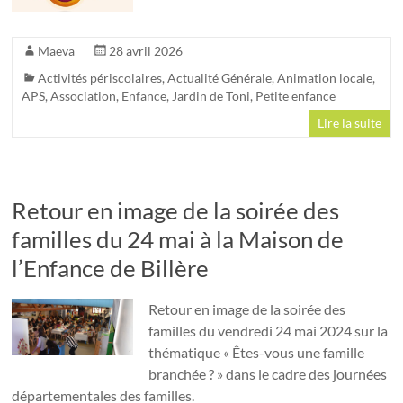
Maeva
28 avril 2026
Activités périscolaires
,
Actualité Générale
,
Animation locale
,
APS
,
Association
,
Enfance
,
Jardin de Toni
,
Petite enfance
Lire la suite
Retour en image de la soirée des
familles du 24 mai à la Maison de
l’Enfance de Billère
Retour en image de la soirée des
familles du vendredi 24 mai 2024 sur la
thématique « Êtes-vous une famille
branchée ? » dans le cadre des journées
départementales des familles.