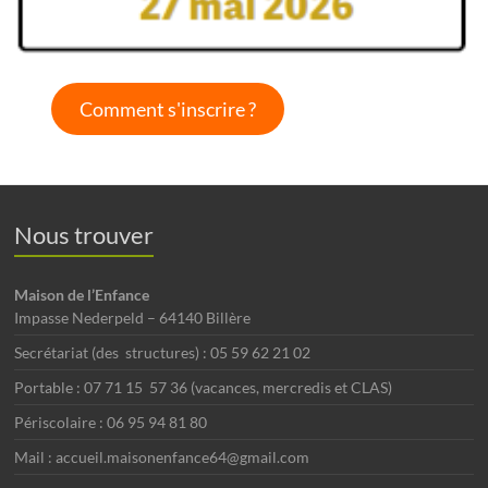
Comment s'inscrire ?
Nous trouver
Maison de l’Enfance
Impasse Nederpeld – 64140 Billère
Secrétariat (des structures) : 05 59 62 21 02
Portable : 07 71 15 57 36 (vacances, mercredis et CLAS)
Périscolaire : 06 95 94 81 80
Mail : accueil.maisonenfance64@gmail.com