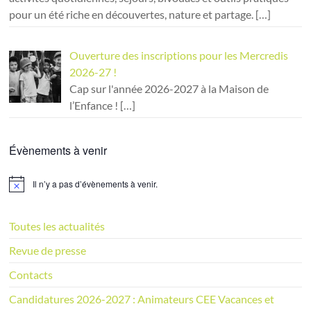
pour un été riche en découvertes, nature et partage.
[…]
Ouverture des inscriptions pour les Mercredis
2026-27 !
Cap sur l'année 2026-2027 à la Maison de
l’Enfance !
[…]
Évènements à venir
Il n’y a pas d’évènements à venir.
N
o
t
i
Toutes les actualités
c
e
Revue de presse
Contacts
Candidatures 2026-2027 : Animateurs CEE Vacances et