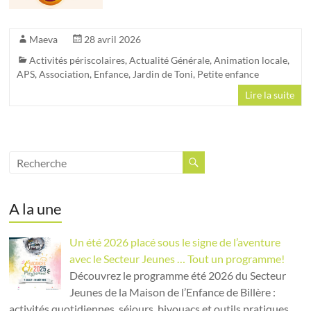
Maeva
28 avril 2026
Activités périscolaires
,
Actualité Générale
,
Animation locale
,
APS
,
Association
,
Enfance
,
Jardin de Toni
,
Petite enfance
Lire la suite
A la une
Un été 2026 placé sous le signe de l’aventure
avec le Secteur Jeunes … Tout un programme!
Découvrez le programme été 2026 du Secteur
Jeunes de la Maison de l’Enfance de Billère :
activités quotidiennes, séjours, bivouacs et outils pratiques