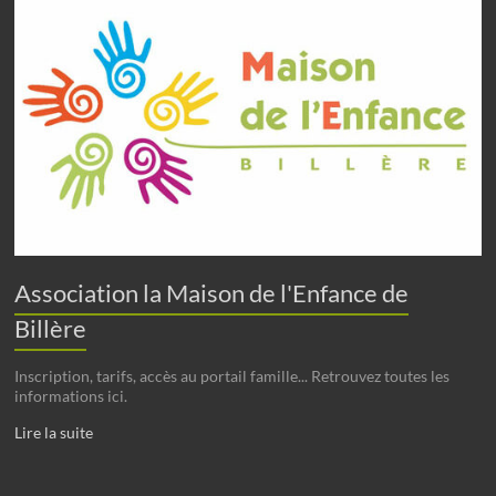
Association la Maison de l'Enfance de
Billère
Inscription, tarifs, accès au portail famille... Retrouvez toutes les
informations ici.
Lire la suite