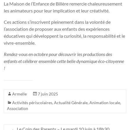
La Maison de l’Enfance de Billère remercie chaleureusement
les animateurs pour leur implication et leur créativité.
Ces actions s’inscrivent pleinement dans la volonté de
l’association de proposer aux enfants des expériences
éducatives qui développent la curiosité, la responsabilité et le
vivre-ensemble.
Rendez-vous en octobre pour découvrir les productions des
enfants et célébrer ensemble cette belle dynamique éco-citoyenne
!
Armelle
7 juin 2025
Activités périscolaires
,
Actualité Générale
,
Animation locale
,
Association
←
Le Coin des Parents – Le mardi 10 juin à 18h30,