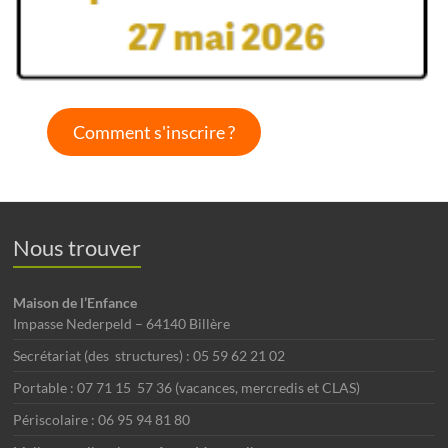
Comment s'inscrire ?
Nous trouver
Maison de l’Enfance
Impasse Nederpeld – 64140 Billère
Secrétariat (des structures) : 05 59 62 21 02
Portable : 07 71 15 57 36 (vacances, mercredis et CLAS)
Périscolaire : 06 95 94 81 80