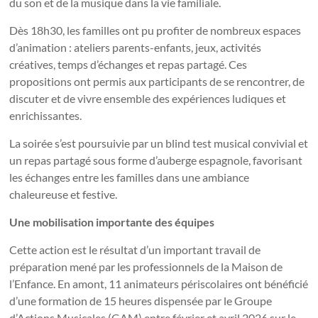
du son et de la musique dans la vie familiale.
Dès 18h30, les familles ont pu profiter de nombreux espaces
d’animation : ateliers parents-enfants, jeux, activités
créatives, temps d’échanges et repas partagé. Ces
propositions ont permis aux participants de se rencontrer, de
discuter et de vivre ensemble des expériences ludiques et
enrichissantes.
La soirée s’est poursuivie par un blind test musical convivial et
un repas partagé sous forme d’auberge espagnole, favorisant
les échanges entre les familles dans une ambiance
chaleureuse et festive.
Une mobilisation importante des équipes
Cette action est le résultat d’un important travail de
préparation mené par les professionnels de la Maison de
l’Enfance. En amont, 11 animateurs périscolaires ont bénéficié
d’une formation de 15 heures dispensée par le Groupe
d’Actions Musicales (GAM) entre février et avril 2026 sur le